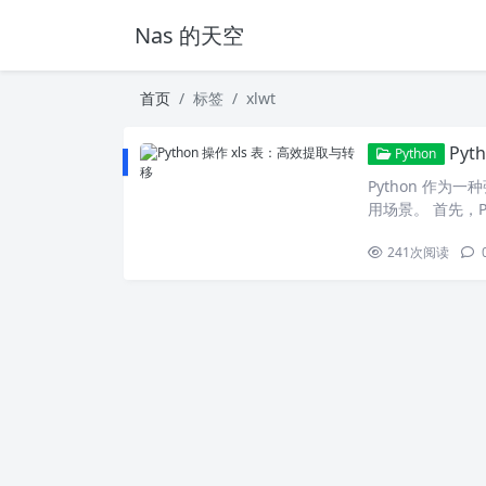
Nas 的天空
首页
标签
xlwt
Pyt
Python
Python 作为
用场景。 首先，Py
241
次阅读