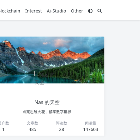
Blockchain
Interest
Ai-Studio
Other
Nas 的天空
点亮思维火花，畅享数字世界
用户数
文章数
评论数
阅读量
1
485
28
147603