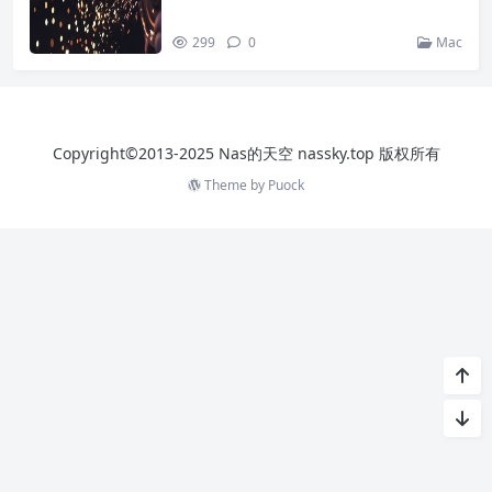
299
0
Mac
Copyright©2013-2025 Nas的天空 nassky.top 版权所有
Theme by
Puock