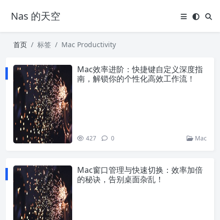
Nas 的天空
首页
标签
Mac Productivity
Mac效率进阶：快捷键自定义深度指
南，解锁你的个性化高效工作流！
427
0
Mac
Mac窗口管理与快速切换：效率加倍
的秘诀，告别桌面杂乱！