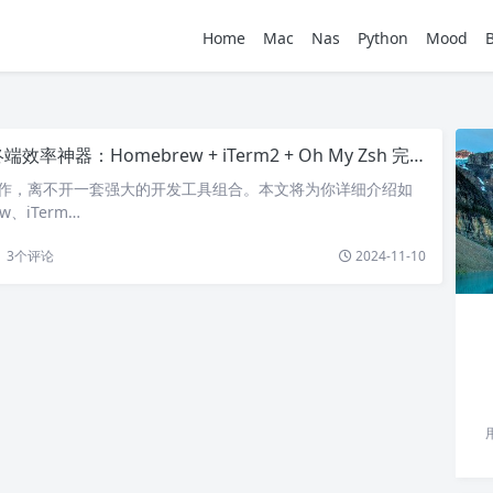
Home
Mac
Nas
Python
Mood
端效率神器：Homebrew + iTerm2 + Oh My Zsh 完整安装与优化教程
效工作，离不开一套强大的开发工具组合。本文将为你详细介绍如
w、iTerm…
3
个评论
2024-11-10