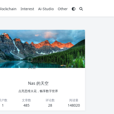
Blockchain
Interest
Ai-Studio
Other
Nas 的天空
点亮思维火花，畅享数字世界
用户数
文章数
评论数
阅读量
1
485
28
148020