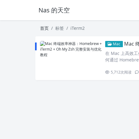
Nas 的天空
首页
标签
iTerm2
Mac 终
Mac
在 Mac 上高
何通过 Homebre
5,712
次阅读