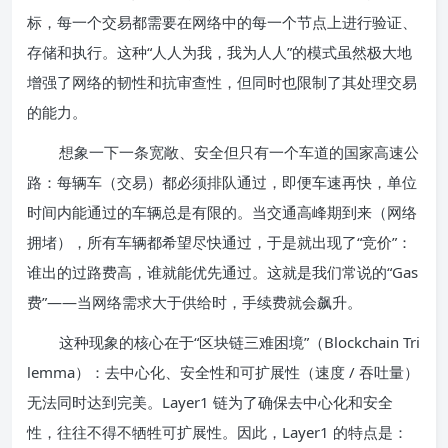
标，每一个交易都需要在网络中的每一个节点上进行验证、
存储和执行。这种“人人为我，我为人人”的模式虽然极大地
增强了网络的韧性和抗审查性，但同时也限制了其处理交易
的能力。
想象一下一条宽敞、安全但只有一个车道的国家高速公
路：每辆车（交易）都必须排队通过，即便车速再快，单位
时间内能通过的车辆总是有限的。当交通高峰期到来（网络
拥堵），所有车辆都希望尽快通过，于是就出现了“竞价”：
谁出的过路费高，谁就能优先通过。这就是我们常说的“Gas
费”——当网络需求大于供给时，手续费就会飙升。
这种现象的核心在于“区块链三难困境”（Blockchain Tri
lemma）：去中心化、安全性和可扩展性（速度 / 吞吐量）
无法同时达到完美。Layer1 链为了确保去中心化和安全
性，往往不得不牺牲可扩展性。因此，Layer1 的特点是：