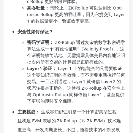
c Rollup 更好的用户体验。
高吞吐量：
理论上，ZK-Rollup 可以达到比 Opti
mistic Rollup 更高的吞吐量，因为它提交到 Layer
1 的数据量更小，验证效率更高。
安全性如何保证？
密码学证明：
ZK-Rollup 通过复杂的数学和密码学
算法生成一个“有效性证明”（Validity Proof），这
个证明能够简洁地、无需揭露具体交易内容地证明
批次内所有交易的计算都是正确有效的。
Layer1 验证：
Layer1 上的智能合约只需要验证
这个零知识证明的有效性，而不需要重新执行任何
交易。一旦证明通过，Layer1 就确信 Layer2 的
状态转换是正确的。这使得 ZK-Rollup 在安全性上
与 Optimistic Rollup 同样依赖 Layer1，甚至提供
了更强的即时安全保障。
主要挑战：
生成零知识证明是一个计算密集型过程，
且构建 EVM 兼容的 ZK-Rollup（即 ZK-EVM）技术难
度更高、开发周期更长。不过，随着技术的不断发展，