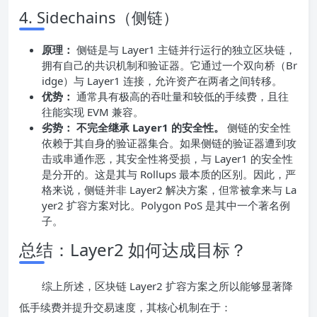
4. Sidechains（侧链）
原理：
侧链是与 Layer1 主链并行运行的独立区块链，
拥有自己的共识机制和验证器。它通过一个双向桥（Br
idge）与 Layer1 连接，允许资产在两者之间转移。
优势：
通常具有极高的吞吐量和较低的手续费，且往
往能实现 EVM 兼容。
劣势：
不完全继承 Layer1 的安全性。
侧链的安全性
依赖于其自身的验证器集合。如果侧链的验证器遭到攻
击或串通作恶，其安全性将受损，与 Layer1 的安全性
是分开的。这是其与 Rollups 最本质的区别。因此，严
格来说，侧链并非 Layer2 解决方案，但常被拿来与 La
yer2 扩容方案对比。Polygon PoS 是其中一个著名例
子。
总结：Layer2 如何达成目标？
综上所述，区块链 Layer2 扩容方案之所以能够显著降
低手续费并提升交易速度，其核心机制在于：