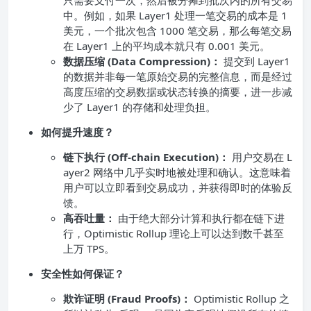
只需要支付一次，然后被分摊到批次内的所有交易
中。例如，如果 Layer1 处理一笔交易的成本是 1
美元，一个批次包含 1000 笔交易，那么每笔交易
在 Layer1 上的平均成本就只有 0.001 美元。
数据压缩 (Data Compression)：
提交到 Layer1
的数据并非每一笔原始交易的完整信息，而是经过
高度压缩的交易数据或状态转换的摘要，进一步减
少了 Layer1 的存储和处理负担。
如何提升速度？
链下执行 (Off-chain Execution)：
用户交易在 L
ayer2 网络中几乎实时地被处理和确认。这意味着
用户可以立即看到交易成功，并获得即时的体验反
馈。
高吞吐量：
由于绝大部分计算和执行都在链下进
行，Optimistic Rollup 理论上可以达到数千甚至
上万 TPS。
安全性如何保证？
欺诈证明 (Fraud Proofs)：
Optimistic Rollup 之