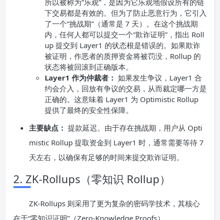
所以被称为“乐观”，是因为它乐观地假设所有的链
下交易都是有效的。但为了防止恶意行为，它引入
了一个“挑战期”（通常是 7 天）。在这个挑战期
内，任何人都可以提交一个“欺诈证明”，指出 Roll
up 提交到 Layer1 的状态根是错误的。如果欺诈
被证明，作恶者的质押资金将被罚没，Rollup 的
状态将被回滚到正确版本。
Layer1 作为仲裁者：
如果发生争议，Layer1 合
约会介入，回放有争议的交易，从而裁定哪一方是
正确的。这意味着 Layer1 为 Optimistic Rollup
提供了最终的安全性保障。
主要缺点：
提款延迟。由于存在挑战期，用户从 Opti
mistic Rollup 提取资金到 Layer1 时，通常需要等待 7
天左右，以确保有足够的时间来提交欺诈证明。
2. ZK-Rollups（零知识 Rollup）
ZK-Rollups 则采用了更为复杂的密码学技术，其核心
在于“零知识证明”（Zero-Knowledge Proofs）。