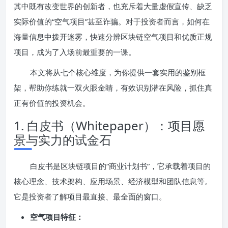
其中既有改变世界的创新者，也充斥着大量虚假宣传、缺乏
实际价值的“空气项目”甚至诈骗。对于投资者而言，如何在
海量信息中拨开迷雾，快速分辨区块链空气项目和优质正规
项目，成为了入场前最重要的一课。
本文将从七个核心维度，为你提供一套实用的鉴别框
架，帮助你练就一双火眼金睛，有效识别潜在风险，抓住真
正有价值的投资机会。
1. 白皮书（Whitepaper）：项目愿
景与实力的试金石
白皮书是区块链项目的“商业计划书”，它承载着项目的
核心理念、技术架构、应用场景、经济模型和团队信息等。
它是投资者了解项目最直接、最全面的窗口。
空气项目特征：