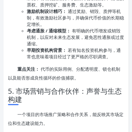
票权、质押挖矿、服务费、生态激励等。
激励机制设计精巧：
通过奖励、销毁、质押等机
制，有效激励社区参与，并确保代币价值的长期稳
定增长。
考虑通胀 / 通缩模型：
有明确的代币增发或销毁
机制，以应对未来生态发展，避免恶性通胀或过度
通缩。
早期投资机构背景：
若有知名投资机构参与，通
常也意味着项目经过了更严格的尽职调查。
重点关注：
代币的实际用例、分配透明度、锁仓机制
以及能否形成良性循环的价值捕获。
5. 市场营销与合作伙伴：声誉与生态
构建
一个项目的市场推广策略和合作关系，能反映其市场定
位和生态建设能力。