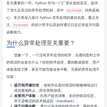
至关重要的一环。Python 作为一门广受欢迎的语言，提供
了强大且灵活的异常处理机制，其中
结构是核
try-except
心。本文将深入探讨 Python 异常处理的最佳实践，重点关
注
的设计哲学以及如何通过日志记录提升问题
try-except
诊断能力。
为什么异常处理至关重要？
想象一下，一个没有异常处理的程序，当遇到意料之外
的情况时会发生什么？轻则程序崩溃，重则数据损坏，用户
体验直线下降，甚至可能导致业务中断。完善的异常处理不
仅能：
提升程序健壮性
：使程序在面对错误时能够继续运行
或优雅地终止，而非突然崩溃。
改善用户体验
：向用户提供清晰、友好的错误信息，
而不是晦涩的技术栈追踪（traceback）。
便于问题诊断
：通过记录详细的错误信息，帮助开发