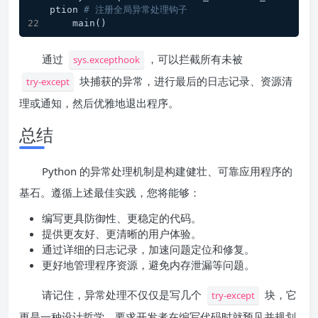
ption 
# 注册全局异常处理钩子
    main()
通过
，可以拦截所有未被
sys.excepthook
块捕获的异常，进行最后的日志记录、资源清
try-except
理或通知，然后优雅地退出程序。
总结
Python 的异常处理机制是构建健壮、可靠应用程序的
基石。遵循上述最佳实践，您将能够：
编写更具防御性、更稳定的代码。
提供更友好、更清晰的用户体验。
通过详细的日志记录，加速问题定位和修复。
更好地管理程序资源，避免内存泄漏等问题。
请记住，异常处理不仅仅是写几个
块，它
try-except
更是一种设计哲学，要求开发者在编写代码时就预见并规划