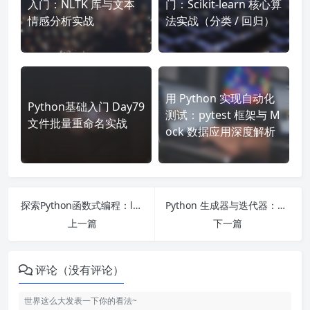
入门：NLTK 库与文本
门：Scikit-learn 核心算
情感分析实战
法实战（分类 / 回归）
用 Python 实现自动化
Python基础入门 Day79
测试：pytest 框架与 M
文件批量重命名实战
ock 数据应用深度解析
探索Python函数式编程：lambda、map、filter 与 itertools 的优雅应用
Python 生成器与迭代器：内存优化与无限序列实现的利器
上一篇
下一篇
评论（没有评论）