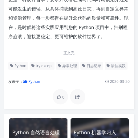
可能发生的错误。从具体捕获到高效日志，再到自定义异常
和资源管理，每一步都旨在提升您代码的质量和可靠性。现
在，是时候将这些实践应用到您的 Python 项目中，告别程
序崩溃，迎接更稳定、更可维护的软件世界了。
正文完
Python
try except
异常处理
日志记录
最佳实践
发表至：
Python
2026-03-20
0
Python 自然语言处理
Python 机器学习入