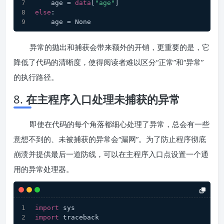
    age = 
data
[
"age"
]
else
:
    age = None
异常的抛出和捕获会带来额外的开销，更重要的是，它
降低了代码的清晰度，使得阅读者难以区分“正常”和“异常”
的执行路径。
8.
在主程序入口处理未捕获的异常
即使在代码的每个角落都细心处理了异常，总会有一些
意想不到的、未被捕获的异常会“漏网”。为了防止程序彻底
崩溃并提供最后一道防线，可以在主程序入口点设置一个通
用的异常处理器。
import
 sys
import
 traceback