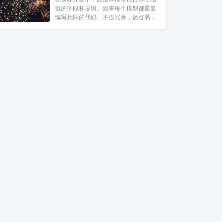
似的字段和逻辑。如果每个模型都重复
编写相同的代码，不仅冗余，还容易出
错。SQ...