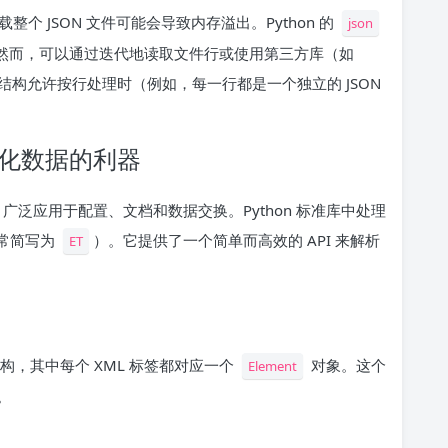
 JSON 文件可能会导致内存溢出。Python 的
json
件。然而，可以通过迭代地读取文件行或使用第三方库（如
件结构允许按行处理时（例如，每一行都是一个独立的 JSON
结构化数据的利器
广泛应用于配置、文档和数据交换。Python 标准库中处理
常简写为
）。它提供了一个简单而高效的 API 来解析
ET
结构，其中每个 XML 标签都对应一个
对象。这个
Element
。