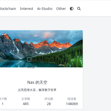
Blockchain
Interest
Ai-Studio
Other
Nas 的天空
点亮思维火花，畅享数字世界
用户数
文章数
评论数
阅读量
1
485
28
148069