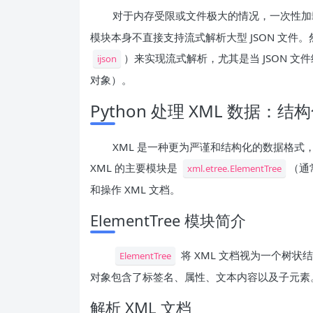
对于内存受限或文件极大的情况，一次性加载整个
模块本身不直接支持流式解析大型 JSON 文
）来实现流式解析，尤其是当 JSON 文
ijson
对象）。
Python 处理 XML 数据：
XML 是一种更为严谨和结构化的数据格式，
XML 的主要模块是
（通
xml.etree.ElementTree
和操作 XML 文档。
ElementTree 模块简介
将 XML 文档视为一个树状
ElementTree
对象包含了标签名、属性、文本内容以及子元素
解析 XML 文档