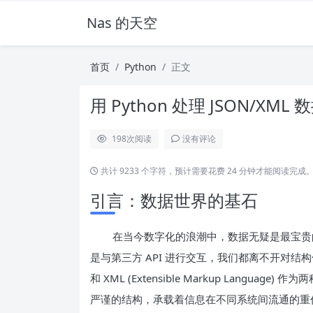
Nas 的天空
首页
Python
正文
用 Python 处理 JSON/
198
次阅读
没有评论
共计 9233 个字符，预计需要花费 24 分钟才能阅读完成
引言：数据世界的基石
在当今数字化的浪潮中，数据无疑是最宝贵
是与第三方 API 进行交互，我们都离不开对结构化数据的处理
和 XML (Extensible Markup Lang
严谨的结构，承载着信息在不同系统间流通的重