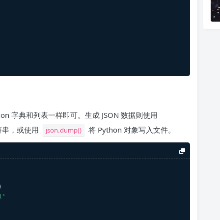
hon 字典和列表一样即可。生成 JSON 数据则使用
 字符串，或使用
将 Python 对象写入文件。
json.dump()
)
1'