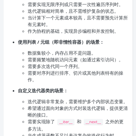
需要实现无限序列或只需要一次性遍历序列时。
迭代逻辑相对简单，且不需维护复杂的状态。
当计算下一个元素成本较高，且不需要预先计算所
有元素时。
作为协程的基础，实现异步编程和并发控制。
使用列表 / 元组（即非惰性容器）的场景：
数据集较小，内存占用不是问题。
需要频繁地随机访问元素（如通过索引访问）。
需要多次迭代同一个序列。
需要对序列进行排序、切片或其他列表特有的操
作。
自定义迭代器类的场景：
迭代逻辑非常复杂，需要维护多个内部状态变量。
希望通过面向对象的方式封装迭代逻辑，提供更清
晰的接口。
需要实现除了
和
之外的更
__iter__
__next__
多方法。
当生成器函数不足以表达复杂的迭代行为时。