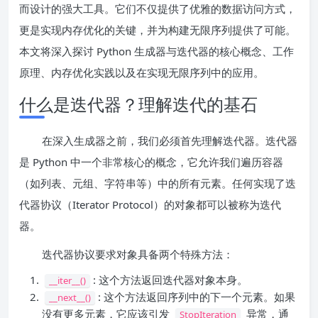
而设计的强大工具。它们不仅提供了优雅的数据访问方式，
更是实现内存优化的关键，并为构建无限序列提供了可能。
本文将深入探讨 Python 生成器与迭代器的核心概念、工作
原理、内存优化实践以及在实现无限序列中的应用。
什么是迭代器？理解迭代的基石
在深入生成器之前，我们必须首先理解迭代器。迭代器
是 Python 中一个非常核心的概念，它允许我们遍历容器
（如列表、元组、字符串等）中的所有元素。任何实现了迭
代器协议（Iterator Protocol）的对象都可以被称为迭代
器。
迭代器协议要求对象具备两个特殊方法：
: 这个方法返回迭代器对象本身。
__iter__()
: 这个方法返回序列中的下一个元素。如果
__next__()
没有更多元素，它应该引发
异常，通
StopIteration