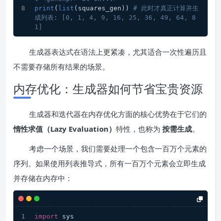
print
(
list
(squares_gen)) 
# 此时才真正计算并生
成列表: [0, 1, 4, 9, 16, 25, 36, 49, 64, 8
1]
生成器表达式在语法上更紧凑，尤其适合一次性遍历且
不需要存储所有结果的场景。
内存优化：生成器如何节省宝贵资源
生成器和迭代器在内存优化方面的核心优势在于它们的
惰性求值（Lazy Evaluation）
特性，也称为
按需生成
。
考虑一个场景，我们需要处理一个包含一百万个元素的
序列。如果使用列表推导式，所有一百万个元素会立即生成
并存储在内存中：
import
 sys