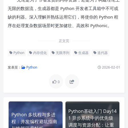
无限的数据流，生成器都是 Python 开发者工具箱中不可或
缺的利器。深入理解并熟练运用它们，将使你的 Python 程
序在处理复杂数据场景时更加健壮、高效和 Pythonic。
正文完
Python
内存优化
无限序列
生成器
迭代器
发表至：
Python
2026-02-01
0
Python基础入门 Day14
Python 多线程与多进
1 异步系统中的优先级
程：并发编程避坑指南
调度与资源分配：让重