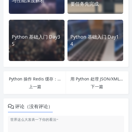
与性能深度解析
要任务先完成
Python 基础入门 Day3
Python 基础入门 Day1
5
4
Python 操作 Redis 缓存：高效数据存储与分布式锁的实战指南
用 Python 处理 JSON/XML 数据：高效解析与格式转换
上一篇
下一篇
评论（没有评论）
什么是迭代器？理解迭代的基石
生成器：优雅实现迭代器的工厂
内存优化：生成器如何节省宝贵