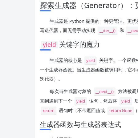
探索生成器（Generator
生成器是 Python 提供的一种更简洁
写迭代器，而无需手动实现
和
__iter__()
__nex
关键字的魔力
yield
生成器的核心是
关键字。一个函数
yield
一个生成器函数。当生成器函数被调用时，它不
迭代器）。
每次当生成器对象的
方法被调
__next__()
直到遇到下一个
语句，然后将
后
yield
yield
语句时（不带返回值或
return
return None
生成器函数与生成器表达式