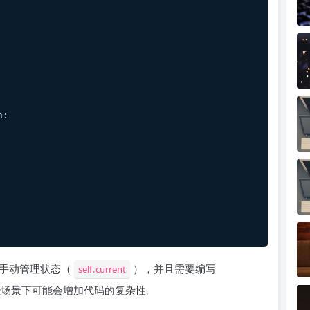
h:
手动管理状态（
），并且需要编写
self.current
些场景下可能会增加代码的复杂性。