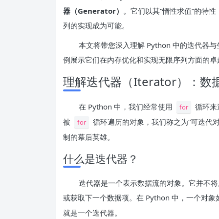
器（Generator）
。它们以其“惰性求值”的特
列的实现成为可能。
本文将带您深入理解 Python 中的迭
例展示它们在内存优化和实现无限序列方面的卓
理解迭代器（Iterator）：
在 Python 中，我们经常使用
循环来
for
被
循环遍历的对象，我们称之为“可迭代对象
for
制的幕后英雄。
什么是迭代器？
迭代器是一个表示数据流的对象。它并不将
或获取下一个数据项。在 Python 中，一个对
就是一个迭代器。