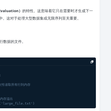
valuation）
的特性。这意味着它只在需要时才生成下一
中。这对于处理大型数据集或无限序列至关重要。
行数据的文件。
:
一次性读取所有行到内存
致内存溢出
('large_file.txt')