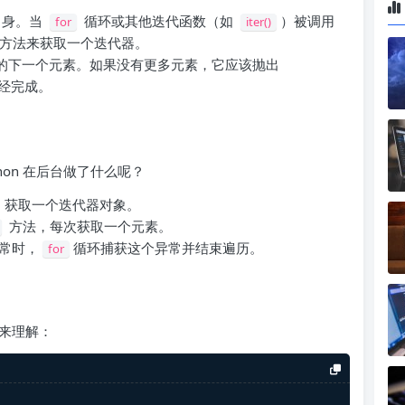
自身。当
循环或其他迭代函数（如
）被调用
for
iter()
方法来获取一个迭代器。
的下一个元素。如果没有更多元素，它应该抛出
经完成。
hon 在后台做了什么呢？
，获取一个迭代器对象。
方法，每次获取一个元素。
常时，
循环捕获这个异常并结束遍历。
for
来理解：