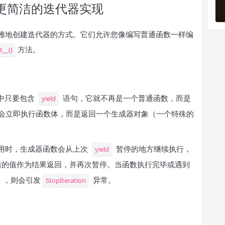
）：更简洁的迭代器实现
、更优雅地创建迭代器的方式。它们允许您像编写普通函数一样编
方法。
t__()
中只要包含
语句，它就不再是一个普通函数，而是
yield
会立即执行函数体，而是返回一个生成器对象（一个特殊的
用时，生成器函数会从上次
暂停的地方继续执行，
yield
的值作为结果返回，并再次暂停。当函数执行完毕或遇到
），则会引发
异常。
StopIteration