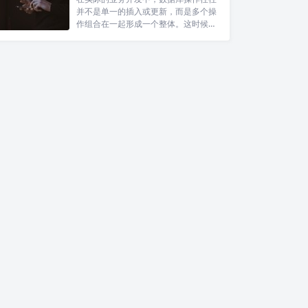
并不是单一的插入或更新，而是多个操
作组合在一起形成一个整体。这时候如
果其中某...