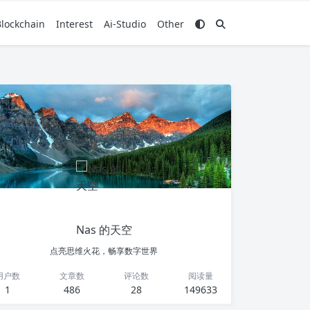
Blockchain
Interest
Ai-Studio
Other
Nas 的天空
点亮思维火花，畅享数字世界
用户数
文章数
评论数
阅读量
1
486
28
149633