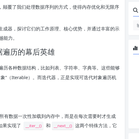
性，颠覆了我们处理数据序列的方式，使得内存优化和无限序
代器与生成器，探讨它们的工作原理、核心优势，并通过丰富的示
越能力。
数据遍历的幕后英雄
遍历各种数据结构，比如列表、字符串、字典等。这些能够
”（Iterable）。而迭代器，正是实现可迭代对象遍历机
所有数据一次性加载到内存中，而是在每次需要时才生成
象如果实现了
和
这两个特殊方法，它
__iter__()
__next__()