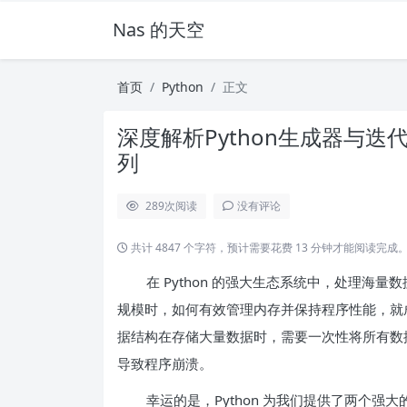
Nas 的天空
首页
Python
正文
深度解析Python生成器与
列
289
次阅读
没有评论
共计 4847 个字符，预计需要花费 13 分钟才能阅读完成
在 Python 的强大生态系统中，处理
规模时，如何有效管理内存并保持程序性能，就
据结构在存储大量数据时，需要一次性将所有数
导致程序崩溃。
幸运的是，Python 为我们提供了两个强