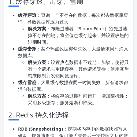
1. 缓存穿透、击穿、雪崩
缓存穿透
：查询一个不存在的数据，每次都去数据库查
询，导致数据库压力过大。
解决方案
：布隆过滤器（Bloom Filter）预先过滤
掉不存在的键；将空值也缓存起来，并设置较短的
过期时间。
缓存击穿
：某个热点数据突然失效，大量请求同时涌入
数据库。
解决方案
：设置热点数据永不过期；加锁，使得只
有一个请求去重建缓存，其他请求等待；使用互斥
锁来限制并发访问数据库。
缓存雪崩
：大量缓存数据在同一时间失效，所有请求都
涌向数据库。
解决方案
：将缓存的过期时间错开，增加随机性；
采用多级缓存；服务熔断和降级。
2. Redis 持久化选择
RDB (Snapshotting)
：定期将内存中的数据快照写入
磁盘。恢复速度快，但可能丢失最后一次快照之后的数