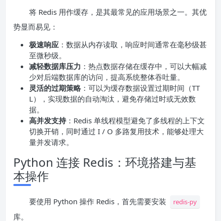
将 Redis 用作缓存，是其最常见的应用场景之一。其优
势显而易见：
极速响应
：数据从内存读取，响应时间通常在毫秒级甚
至微秒级。
减轻数据库压力
：热点数据存储在缓存中，可以大幅减
少对后端数据库的访问，提高系统整体吞吐量。
灵活的过期策略
：可以为缓存数据设置过期时间（TT
L），实现数据的自动淘汰，避免存储过时或无效数
据。
高并发支持
：Redis 单线程模型避免了多线程的上下文
切换开销，同时通过 I / O 多路复用技术，能够处理大
量并发请求。
Python 连接 Redis：环境搭建与基
本操作
要使用 Python 操作 Redis，首先需要安装
redis-py
库。