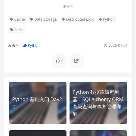
正文完
Cache
Data Storage
Distributed Lock
Python
Redis
发表至：
Python
2026-01-01
0
Python 数据库编程利
Python 基础入门 Day2
器：SQLAlchemy ORM
2
高级查询与事务管理详
解