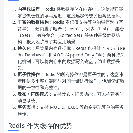
内存数据库
：Redis 将数据存储在内存中，这使得它能
够提供极低的读写延迟，速度远超传统的磁盘数据库。
丰富的数据结构
：Redis 不仅仅支持简单的键值对（字
符串），还内置了哈希（Hash）、列表（List）、集合
（Set）、有序集合（Sorted Set）等多种高级数据结
构，极大地扩展了其应用场景。
持久化
：尽管是内存数据库，Redis 也提供了 RDB（Re
dis Database）和 AOF（Append Only File）两种持久
化机制，可以将内存中的数据写入磁盘，防止数据丢
失。
原子性操作
：Redis 的所有操作都是原子性的，这意味
着即使多个客户端同时对同一键进行操作，也能保证数
据的一致性和完整性。
发布 / 订阅模式
：支持发布 / 订阅功能，可以构建实时
消息系统。
事务支持
：支持 MULTI、EXEC 等命令实现简单的事务
操作。
Redis 作为缓存的优势