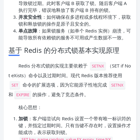
导致锁过期。此时客户端 B 获取了锁。随后客户端 A
执行完毕，错误地释放了客户端 B 持有的锁。
并发安全性
：如何确保在多进程或多线程环境下，获取
锁和释放锁的操作是原子且安全的。
单点故障
：如果锁服务（如单个 Redis 实例）崩溃，可
能导致所有依赖锁的服务不可用或产生数据不一致。
基于 Redis 的分布式锁基本实现原理
Redis 分布式锁的实现主要依赖于
（SET if No
SETNX
t eXists）命令以及过期时间。现代 Redis 版本推荐使用
命令的扩展选项，因为它能原子性地完成
SET
SETNX
和
的操作，避免了竞态条件。
EXPIRE
核心思想：
加锁
：客户端尝试向 Redis 设置一个带有唯一标识符的
键，并指定过期时间。只有当键不存在时，设置操作才
能成功，表示获取到锁。
SET key_name random_value EX expiry_time NX