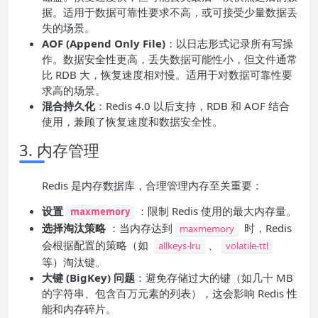
据。适用于数据可靠性要求不高，或可接受少量数据丢
失的场景。
AOF (Append Only File)
：以日志形式记录所有写操
作。数据安全性更高，丢失数据可能性小，但文件通常
比 RDB 大，恢复速度相对慢。适用于对数据可靠性要
求高的场景。
混合持久化
：Redis 4.0 以后支持，RDB 和 AOF 结合
使用，兼顾了恢复速度和数据安全性。
3. 内存管理
Redis 是内存数据库，合理管理内存至关重要：
设置
：限制 Redis 使用的最大内存量。
maxmemory
选择淘汰策略
：当内存达到
时，Redis
maxmemory
会根据配置的策略（如
、
allkeys-lru
volatile-ttl
等）淘汰键。
大键 (BigKey) 问题
：避免存储过大的键（如几十 MB
的字符串、包含百万元素的列表），这会影响 Redis 性
能和内存碎片。