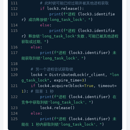
# 此时锁可能已经过期并被其他进程获取
if
 lock3.release():
print
(
f"进程 
{lock3.identifie
r}
 成功释放锁'long_task_lock'。"
)
else
:
print
(
f"进程 
{lock3.identifie
r}
 释放锁'long_task_lock'失败，可能已被其他进程
获取或过期。"
)
else
:
print
(
f"进程 
{lock3.identifier}
 未
能获取到锁'long_task_lock'。"
)
# 另一个进程尝试获取锁
    lock4 = DistributedLock(r_client, 
"lon
g_task_lock"
, expire_time=
3
)
if
 lock4.acquire(block=
True
, timeout=
1
): 
# 阻塞 1 秒
print
(
f"进程 
{lock4.identifier}
 在
竞争中获取到锁'long_task_lock'。"
)
        lock4.release()
else
:
print
(
f"进程 
{lock4.identifier}
 未
能在 1 秒内获取到锁'long_task_lock'。"
)