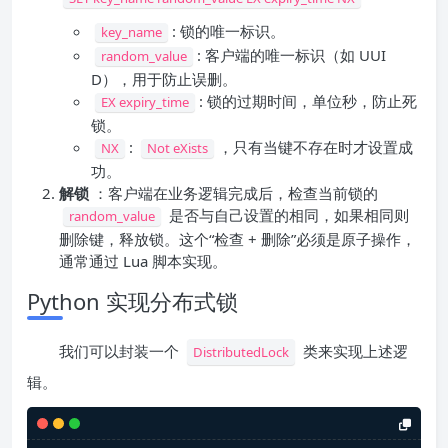
: 锁的唯一标识。
key_name
: 客户端的唯一标识（如 UUI
random_value
D），用于防止误删。
: 锁的过期时间，单位秒，防止死
EX expiry_time
锁。
:
，只有当键不存在时才设置成
NX
Not eXists
功。
解锁
：客户端在业务逻辑完成后，检查当前锁的
是否与自己设置的相同，如果相同则
random_value
删除键，释放锁。这个“检查 + 删除”必须是原子操作，
通常通过 Lua 脚本实现。
Python 实现分布式锁
我们可以封装一个
类来实现上述逻
DistributedLock
辑。