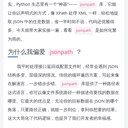
实，Python 生态里有一个“神器”——
库，它能
jsonpath
让你以声明式的方式，像 XPath 处理 XML 一样，轻松地提
取 JSON 中的任意数据，省一半时间不说，代码还优雅得
多。今天就带大家实操一遍，看看
是如何化繁
jsonpath
为简的。
为什么我偏爱
？
jsonpath
我平时处理接口返回或配置文件时，经常会遇到 JSON
结构多变、层级深的情况。传统的循环遍历方案，写起来像
在解迷宫，一步错步步错。
库提供了一种路径表
jsonpath
达式语言，你可以像文件系统路径一样描述你要找的数据在
哪里。它最大的优点是：无论你的目标数据在 JSON 的哪个
角落，只要路径正确，就能一步到位，拿到你想要的结果。
这大大简化了代码逻辑，也提升了我们开发者的幸福感。