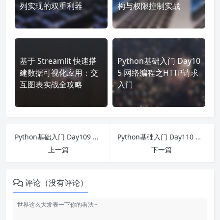
列实现的双重利器
构与权限控制实战
基于 Streamlit 快速搭
Python基础入门 Day10
建数据可视化应用：交
5 网络编程之HTTP请求
互图表实战全攻略
入门
Python基础入门 Day109 构建你的第一个网页爬虫
Python基础入门 Day110 正则表达式中的分组与反向引用
上一篇
下一篇
评论（没有评论）