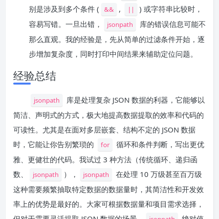
别是涉及到多个条件 (
,
) 或字符串比较时，
&&
||
容易写错。一旦出错，
库的错误信息可能不
jsonpath
那么直观。我的经验是，先从简单的过滤条件开始，逐
步增加复杂度，同时打印中间结果来辅助定位问题。
经验总结
库是处理复杂 JSON 数据的利器，它能够以
jsonpath
简洁、声明式的方式，极大地提高数据提取的效率和代码的
可读性。尤其是在面对多层嵌套、结构不定的 JSON 数据
时，它能让你告别繁琐的
循环和条件判断，写出更优
for
雅、更健壮的代码。我试过 3 种方法（传统循环、递归函
数、
），
在处理 10 万级甚至百万级
jsonpath
jsonpath
这种需要频繁抽取特定数据的数据量时，其简洁性和开发效
率上的优势是最好的。大家可根据数据量和项目需求选择，
但对于需要灵活提取 JSON 数据的场景，
绝对值