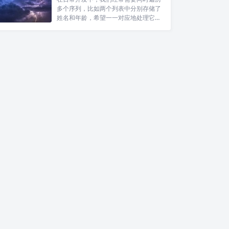
多个序列，比如两个列表中分别存储了
姓名和年龄，希望一一对应地处理它
们。Pyt...