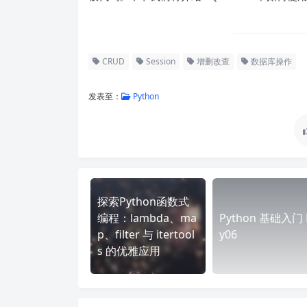
CRUD
Session
增删改查
数据库操作
发表至：
Python
探索Python函数式
编程：lambda、ma
Python 基础入门 
p、filter 与 itertool
y06
s 的优雅应用