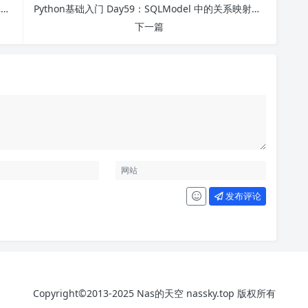
Python基础入门 Day57：SQLModel 简介与数据库连接配置
Python基础入门 Day59：SQLModel 中的关系映射（Relationship）
下一篇
发布评论
Copyright©2013-2025 Nas的天空 nassky.top 版权所有