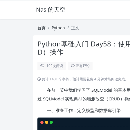
Nas 的天空
首页
Python
正文
Python基础入门 Day58：使
D）操作
192
次阅读
没有评论
共计 1401 个字符，预计需要花费 4 分钟才能阅读完成。
在前一节中我们学习了 SQLModel 的
过 SQLModel 实现典型的增删改查（CRUD）
一、准备工作：定义模型和数据库引擎