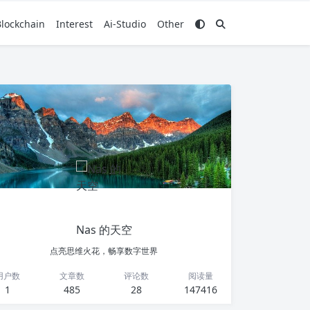
Blockchain
Interest
Ai-Studio
Other
Nas 的天空
点亮思维火花，畅享数字世界
用户数
文章数
评论数
阅读量
1
485
28
147416