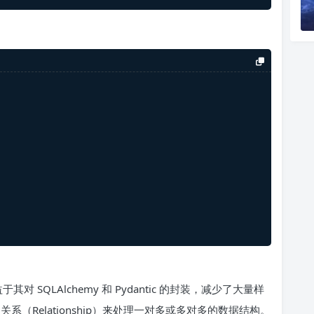
于其对 SQLAlchemy 和 Pydantic 的封装，减少了大量样
关系（Relationship）来处理一对多或多对多的数据结构。