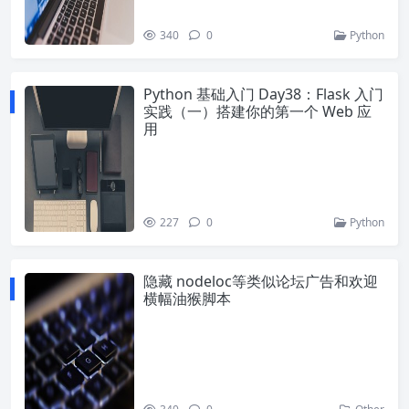
340
0
Python
Python 基础入门 Day38：Flask 入门
实践（一）搭建你的第一个 Web 应
用
227
0
Python
隐藏 nodeloc等类似论坛广告和欢迎
横幅油猴脚本