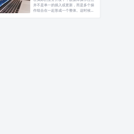
并不是单一的插入或更新，而是多个操
作组合在一起形成一个整体。这时候如
果其中某...