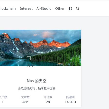
Blockchain
Interest
Ai-Studio
Other
Nas 的天空
点亮思维火花，畅享数字世界
用户数
文章数
评论数
阅读量
1
486
28
148181