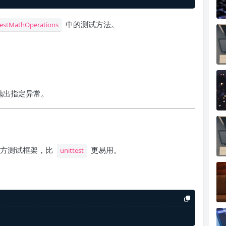
中的测试方法。
estMathOperations
抛出指定异常。
三方测试框架，比
更易用。
unittest