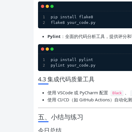
pip install flake8
flake8 your_code.py
Pylint
：全面的代码分析工具，提供评分和
pip install pylint
pylint your_code.py
4.3 集成代码质量工具
使用 VSCode 或 PyCharm 配置
、
Black
使用 CI/CD（如 GitHub Actions）自
五、小结与练习
今日总结