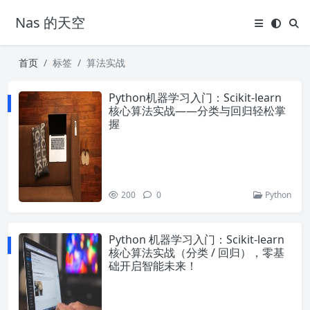
Nas 的天空
首页
标签
算法实战
Python机器学习入门：Scikit-learn
核心算法实战——分类与回归轻松掌
握
200
0
Python
Python 机器学习入门：Scikit-learn
核心算法实战（分类 / 回归），零基
础开启智能未来！