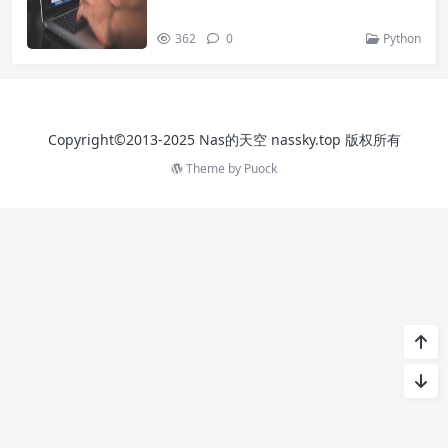
362
0
Python
Copyright©2013-2025 Nas的天空 nassky.top 版权所有
Theme by
Puock