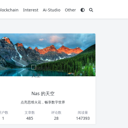
Blockchain
Interest
Ai-Studio
Other
Nas 的天空
点亮思维火花，畅享数字世界
用户数
文章数
评论数
阅读量
1
485
28
147393