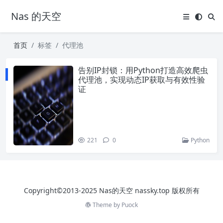
Nas 的天空
首页
标签
代理池
告别IP封锁：用Python打造高效爬虫
代理池，实现动态IP获取与有效性验
证
221
0
Python
Copyright©2013-2025 Nas的天空 nassky.top 版权所有
Theme by
Puock